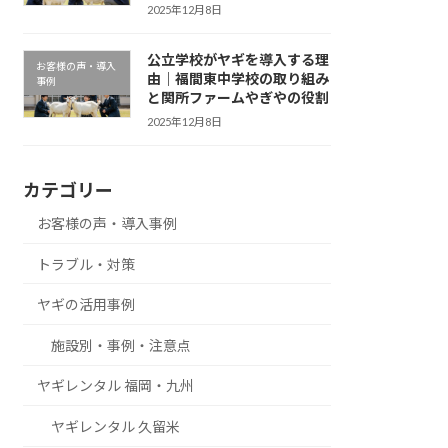
2025年12月8日
公立学校がヤギを導入する理
お客様の声・導入
由｜福間東中学校の取り組み
事例
と関所ファームやぎやの役割
2025年12月8日
カテゴリー
お客様の声・導入事例
トラブル・対策
ヤギの活用事例
施設別・事例・注意点
ヤギレンタル 福岡・九州
ヤギレンタル 久留米