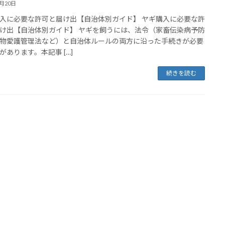
8月20日
入に必要な許可と届け出【自治体別ガイド】 ヤギ購入に必要な許
け出【自治体別ガイド】 ヤギを飼うには、法令（家畜伝染病予防
物愛護管理法など）と自治体ルールの両方に沿った手続きが必要
があります。本記事 […]
続きを読む