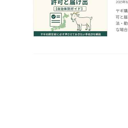
2025年
ヤギ購
可と届
法・動
な場合