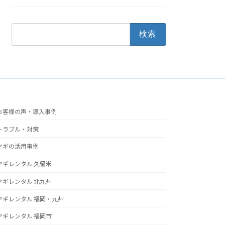
検
索:
お客様の声・導入事例
トラブル・対策
ヤギの活用事例
ヤギレンタル 久留米
ヤギレンタル 北九州
ヤギレンタル 福岡・九州
ヤギレンタル 福岡市