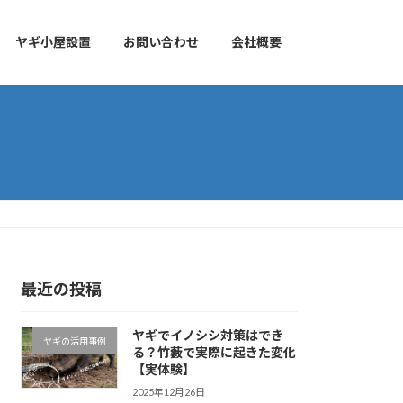
ヤギ小屋設置
お問い合わせ
会社概要
最近の投稿
ヤギでイノシシ対策はでき
ヤギの活用事例
る？竹藪で実際に起きた変化
【実体験】
2025年12月26日