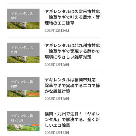
ヤギレンタルは久留米市対応
ヤギレンタル 久
｜除草ヤギで叶える農地・管
留米
理地のエコ除草
2025年12月26日
ヤギレンタルは北九州市対応
ヤギレンタル 北
｜除草ヤギで実現する静かで
九州
環境にやさしい雑草対策
2025年12月26日
ヤギレンタルは福岡市対応｜
ヤギレンタル 福
除草ヤギで実現するエコで静
岡市
かな雑草対策
2025年12月26日
福岡・九州で注目！「ヤギレ
ヤギレンタル 福
ンタル」で解決する、全く新
岡・九州
しいエコ除草
2025年12月25日