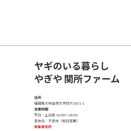
ヤギのいる暮らし
やぎや 関所ファーム
住所
福岡県大牟田市大字四ケ2051-1
営業時間
平日・土日祝 10:00～18:00
定休日：不定休（祝日営業）
家畜商免許