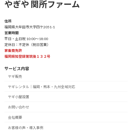
やぎや 関所ファーム
住所
福岡県大牟田市大字四ケ2051-1
営業時間
平日・土日祝 10:00～18:00
定休日：不定休（祝日営業）
家畜商免許
福岡県知登録第筑後１３２号
サービス内容
ヤギ販売
ヤギレンタル｜福岡・熊本・九州全域対応
ヤギ小屋設置
お問い合わせ
会社概要
お客様の声・導入事例