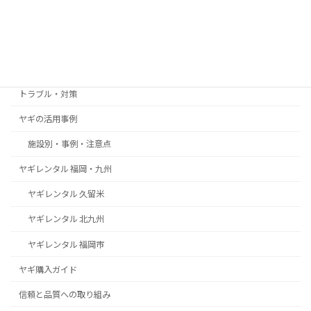
カテゴリー
お客様の声・導入事例
トラブル・対策
ヤギの活用事例
施設別・事例・注意点
ヤギレンタル 福岡・九州
ヤギレンタル 久留米
ヤギレンタル 北九州
ヤギレンタル 福岡市
ヤギ購入ガイド
信頼と品質への取り組み