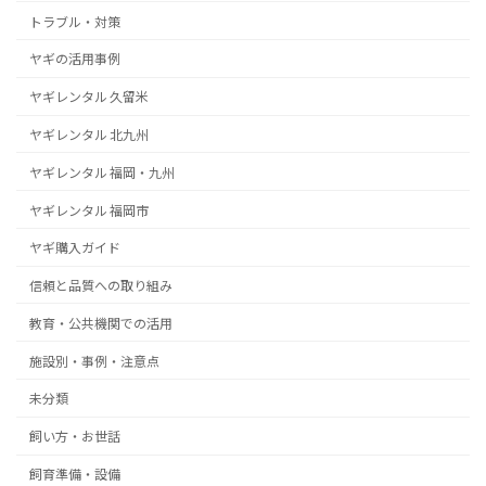
トラブル・対策
ヤギの活用事例
ヤギレンタル 久留米
ヤギレンタル 北九州
ヤギレンタル 福岡・九州
ヤギレンタル 福岡市
ヤギ購入ガイド
信頼と品質への取り組み
教育・公共機関での活用
施設別・事例・注意点
未分類
飼い方・お世話
飼育準備・設備