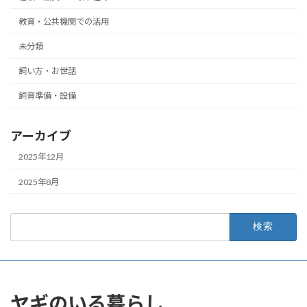
教育・公共機関での活用
未分類
飼い方・お世話
飼育準備・設備
アーカイブ
2025年12月
2025年8月
検
索:
ヤギのいる暮らし