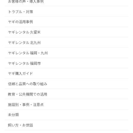
お客様の声・導入事例
トラブル・対策
ヤギの活用事例
ヤギレンタル 久留米
ヤギレンタル 北九州
ヤギレンタル 福岡・九州
ヤギレンタル 福岡市
ヤギ購入ガイド
信頼と品質への取り組み
教育・公共機関での活用
施設別・事例・注意点
未分類
飼い方・お世話