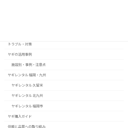
2025年12月8日
カテゴリー
お客様の声・導入事例
トラブル・対策
ヤギの活用事例
施設別・事例・注意点
ヤギレンタル 福岡・九州
ヤギレンタル 久留米
ヤギレンタル 北九州
ヤギレンタル 福岡市
ヤギ購入ガイド
信頼と品質への取り組み