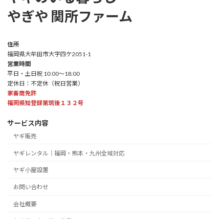
やぎや 関所ファーム
住所
福岡県大牟田市大字四ケ2051-1
営業時間
平日・土日祝 10:00～18:00
定休日：不定休（祝日営業）
家畜商免許
福岡県知登録第筑後１３２号
サービス内容
ヤギ販売
ヤギレンタル｜福岡・熊本・九州全域対応
ヤギ小屋設置
お問い合わせ
会社概要