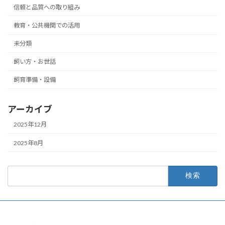
信頼と品質への取り組み
教育・公共機関での活用
未分類
飼い方・お世話
飼育準備・設備
アーカイブ
2025年12月
2025年8月
検
索: