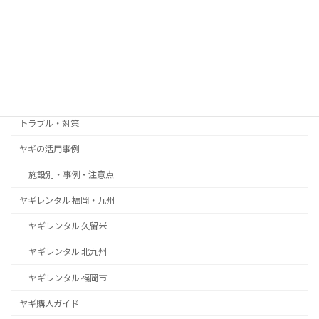
の役割
2025年12月8日
カテゴリー
お客様の声・導入事例
トラブル・対策
ヤギの活用事例
施設別・事例・注意点
ヤギレンタル 福岡・九州
ヤギレンタル 久留米
ヤギレンタル 北九州
ヤギレンタル 福岡市
ヤギ購入ガイド