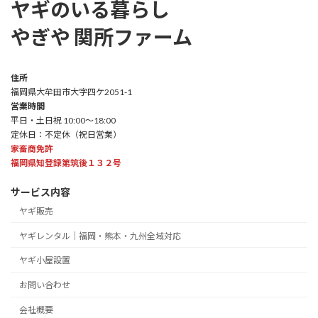
ヤギのいる暮らし
やぎや 関所ファーム
住所
福岡県大牟田市大字四ケ2051-1
営業時間
平日・土日祝 10:00～18:00
定休日：不定休（祝日営業）
家畜商免許
福岡県知登録第筑後１３２号
サービス内容
ヤギ販売
ヤギレンタル｜福岡・熊本・九州全域対応
ヤギ小屋設置
お問い合わせ
会社概要