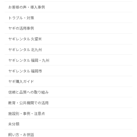
お客様の声・導入事例
トラブル・対策
ヤギの活用事例
ヤギレンタル 久留米
ヤギレンタル 北九州
ヤギレンタル 福岡・九州
ヤギレンタル 福岡市
ヤギ購入ガイド
信頼と品質への取り組み
教育・公共機関での活用
施設別・事例・注意点
未分類
飼い方・お世話