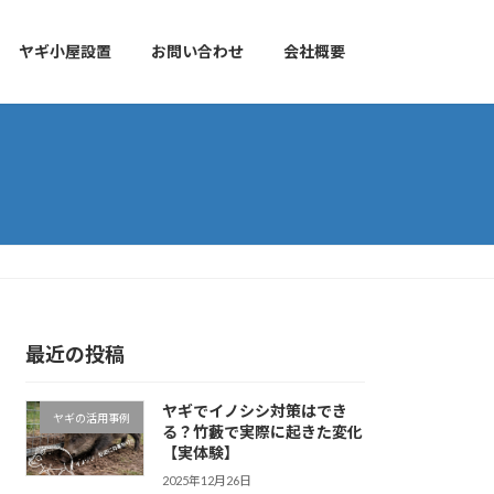
ヤギ小屋設置
お問い合わせ
会社概要
最近の投稿
ヤギでイノシシ対策はでき
ヤギの活用事例
る？竹藪で実際に起きた変化
【実体験】
2025年12月26日