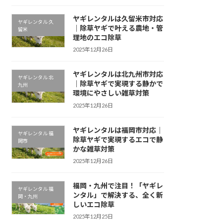
ヤギレンタルは久留米市対応
ヤギレンタル 久
｜除草ヤギで叶える農地・管
留米
理地のエコ除草
2025年12月26日
ヤギレンタルは北九州市対応
ヤギレンタル 北
｜除草ヤギで実現する静かで
九州
環境にやさしい雑草対策
2025年12月26日
ヤギレンタルは福岡市対応｜
ヤギレンタル 福
除草ヤギで実現するエコで静
岡市
かな雑草対策
2025年12月26日
福岡・九州で注目！「ヤギレ
ヤギレンタル 福
ンタル」で解決する、全く新
岡・九州
しいエコ除草
2025年12月25日