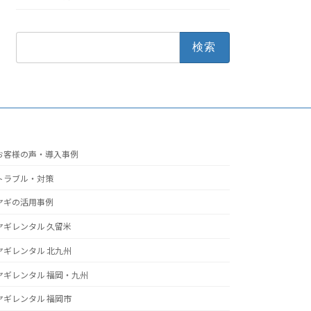
検
索:
お客様の声・導入事例
トラブル・対策
ヤギの活用事例
ヤギレンタル 久留米
ヤギレンタル 北九州
ヤギレンタル 福岡・九州
ヤギレンタル 福岡市