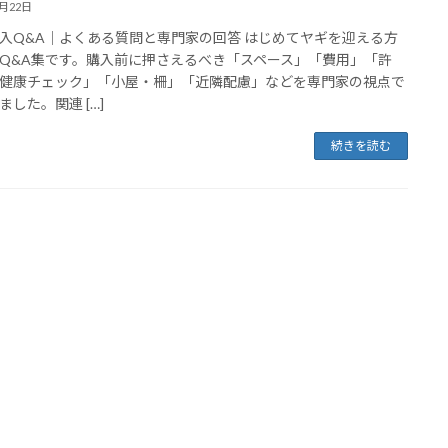
8月22日
入Q&A｜よくある質問と専門家の回答 はじめてヤギを迎える方
Q&A集です。購入前に押さえるべき「スペース」「費用」「許
健康チェック」「小屋・柵」「近隣配慮」などを専門家の視点で
ました。関連 […]
続きを読む