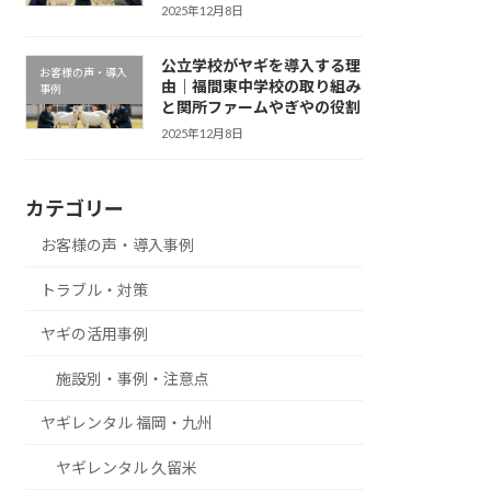
2025年12月8日
公立学校がヤギを導入する理
お客様の声・導入
由｜福間東中学校の取り組み
事例
と関所ファームやぎやの役割
2025年12月8日
カテゴリー
お客様の声・導入事例
トラブル・対策
ヤギの活用事例
施設別・事例・注意点
ヤギレンタル 福岡・九州
ヤギレンタル 久留米