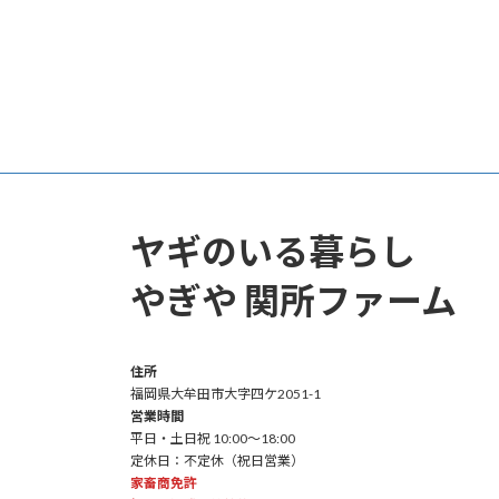
ヤギのいる暮らし
やぎや 関所ファーム
住所
福岡県大牟田市大字四ケ2051-1
営業時間
平日・土日祝 10:00～18:00
定休日：不定休（祝日営業）
家畜商免許