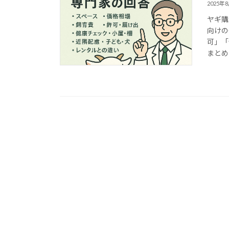
2025年
ヤギ購
向けの
可」「
まとめ