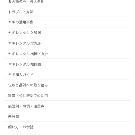
お客様の声・導入事例
トラブル・対策
ヤギの活用事例
ヤギレンタル 久留米
ヤギレンタル 北九州
ヤギレンタル 福岡・九州
ヤギレンタル 福岡市
ヤギ購入ガイド
信頼と品質への取り組み
教育・公共機関での活用
施設別・事例・注意点
未分類
飼い方・お世話