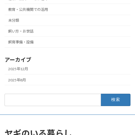
教育・公共機関での活用
未分類
飼い方・お世話
飼育準備・設備
アーカイブ
2025年12月
2025年8月
検
索:
ヤギのいる暮らし