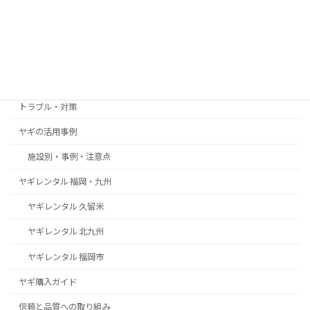
2025年12月8日
カテゴリー
お客様の声・導入事例
トラブル・対策
ヤギの活用事例
施設別・事例・注意点
ヤギレンタル 福岡・九州
ヤギレンタル 久留米
ヤギレンタル 北九州
ヤギレンタル 福岡市
ヤギ購入ガイド
信頼と品質への取り組み