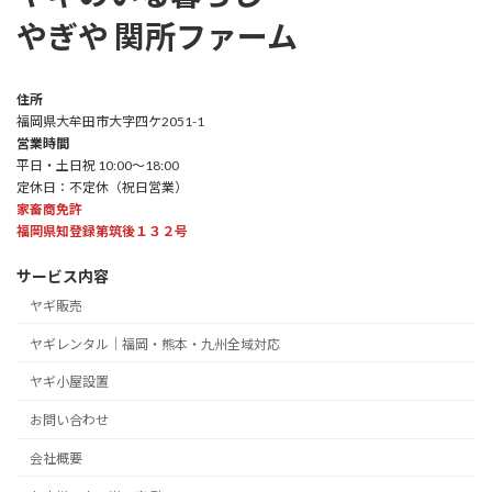
やぎや 関所ファーム
住所
福岡県大牟田市大字四ケ2051-1
営業時間
平日・土日祝 10:00～18:00
定休日：不定休（祝日営業）
家畜商免許
福岡県知登録第筑後１３２号
サービス内容
ヤギ販売
ヤギレンタル｜福岡・熊本・九州全域対応
ヤギ小屋設置
お問い合わせ
会社概要