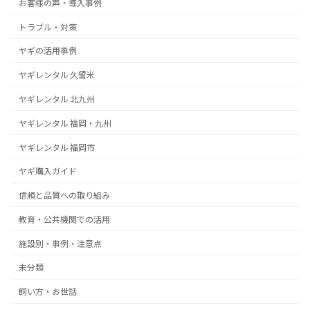
お客様の声・導入事例
トラブル・対策
ヤギの活用事例
ヤギレンタル 久留米
ヤギレンタル 北九州
ヤギレンタル 福岡・九州
ヤギレンタル 福岡市
ヤギ購入ガイド
信頼と品質への取り組み
教育・公共機関での活用
施設別・事例・注意点
未分類
飼い方・お世話