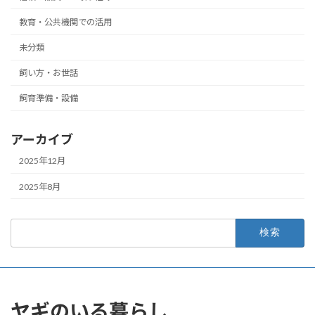
教育・公共機関での活用
未分類
飼い方・お世話
飼育準備・設備
アーカイブ
2025年12月
2025年8月
検
索:
ヤギのいる暮らし