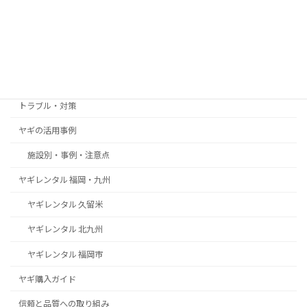
2025年12月8日
カテゴリー
お客様の声・導入事例
トラブル・対策
ヤギの活用事例
施設別・事例・注意点
ヤギレンタル 福岡・九州
ヤギレンタル 久留米
ヤギレンタル 北九州
ヤギレンタル 福岡市
ヤギ購入ガイド
信頼と品質への取り組み