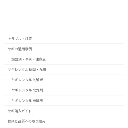
カテゴリー
お客様の声・導入事例
トラブル・対策
ヤギの活用事例
施設別・事例・注意点
ヤギレンタル 福岡・九州
ヤギレンタル 久留米
ヤギレンタル 北九州
ヤギレンタル 福岡市
ヤギ購入ガイド
信頼と品質への取り組み