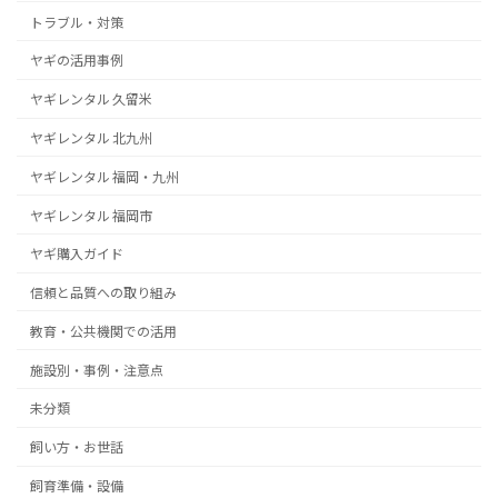
トラブル・対策
ヤギの活用事例
ヤギレンタル 久留米
ヤギレンタル 北九州
ヤギレンタル 福岡・九州
ヤギレンタル 福岡市
ヤギ購入ガイド
信頼と品質への取り組み
教育・公共機関での活用
施設別・事例・注意点
未分類
飼い方・お世話
飼育準備・設備