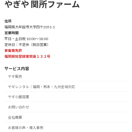
やぎや 関所ファーム
住所
福岡県大牟田市大字四ケ2051-1
営業時間
平日・土日祝 10:00～18:00
定休日：不定休（祝日営業）
家畜商免許
福岡県知登録第筑後１３２号
サービス内容
ヤギ販売
ヤギレンタル｜福岡・熊本・九州全域対応
ヤギ小屋設置
お問い合わせ
会社概要
お客様の声・導入事例