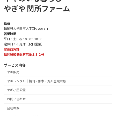
やぎや 関所ファーム
住所
福岡県大牟田市大字四ケ2051-1
営業時間
平日・土日祝 10:00～18:00
定休日：不定休（祝日営業）
家畜商免許
福岡県知登録第筑後１３２号
サービス内容
ヤギ販売
ヤギレンタル｜福岡・熊本・九州全域対応
ヤギ小屋設置
お問い合わせ
会社概要