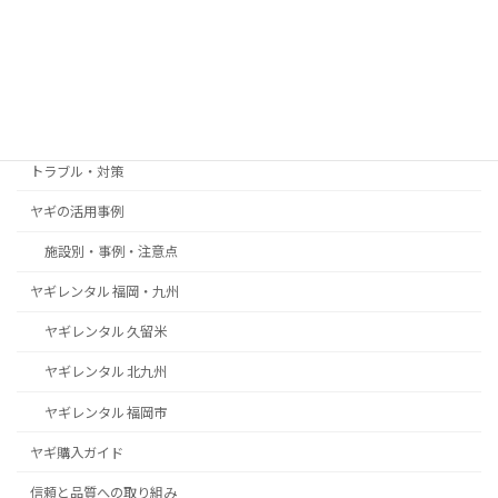
2025年12月8日
カテゴリー
お客様の声・導入事例
トラブル・対策
ヤギの活用事例
施設別・事例・注意点
ヤギレンタル 福岡・九州
ヤギレンタル 久留米
ヤギレンタル 北九州
ヤギレンタル 福岡市
ヤギ購入ガイド
信頼と品質への取り組み