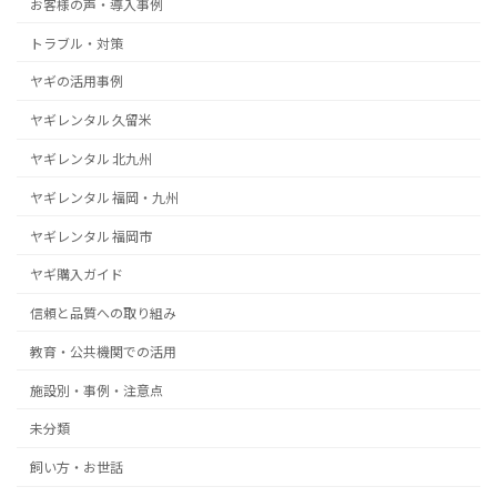
お客様の声・導入事例
トラブル・対策
ヤギの活用事例
ヤギレンタル 久留米
ヤギレンタル 北九州
ヤギレンタル 福岡・九州
ヤギレンタル 福岡市
ヤギ購入ガイド
信頼と品質への取り組み
教育・公共機関での活用
施設別・事例・注意点
未分類
飼い方・お世話