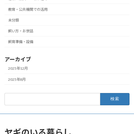
教育・公共機関での活用
未分類
飼い方・お世話
飼育準備・設備
アーカイブ
2025年12月
2025年8月
検
索:
ヤギのいる暮らし