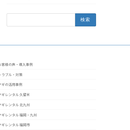
検
索:
お客様の声・導入事例
トラブル・対策
ヤギの活用事例
ヤギレンタル 久留米
ヤギレンタル 北九州
ヤギレンタル 福岡・九州
ヤギレンタル 福岡市