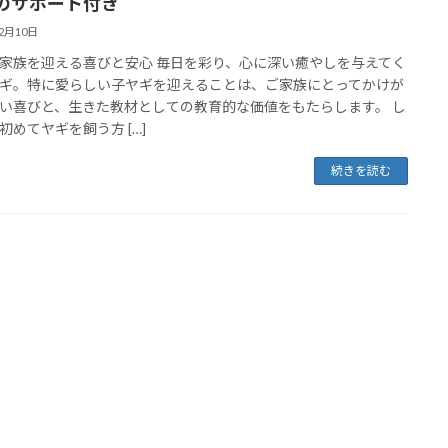
のサポート付き
12月10日
家族を迎える喜びと安心 毎日を彩り、心に深い癒やしを与えてく
ギ。特に愛らしい子ヤギを迎えることは、ご家族にとってかけが
い喜びと、生きた教材としての教育的な価値をもたらします。 し
初めてヤギを飼う方 […]
続きを読む