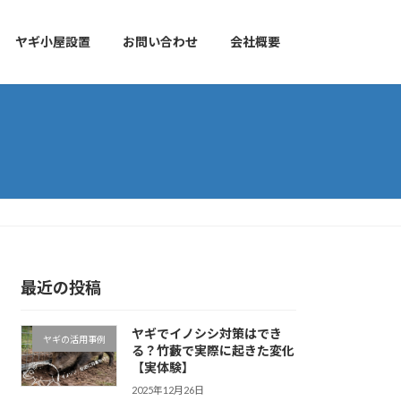
ヤギ小屋設置
お問い合わせ
会社概要
最近の投稿
ヤギでイノシシ対策はでき
ヤギの活用事例
る？竹藪で実際に起きた変化
【実体験】
2025年12月26日