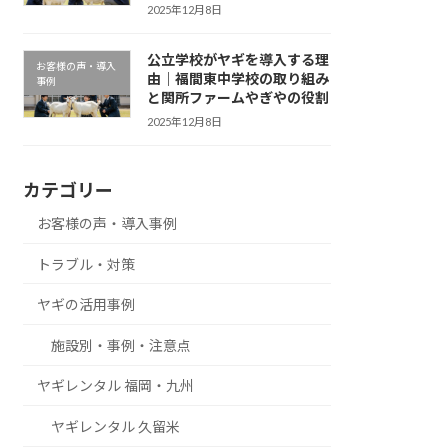
2025年12月8日
公立学校がヤギを導入する理
お客様の声・導入
由｜福間東中学校の取り組み
事例
と関所ファームやぎやの役割
2025年12月8日
カテゴリー
お客様の声・導入事例
トラブル・対策
ヤギの活用事例
施設別・事例・注意点
ヤギレンタル 福岡・九州
ヤギレンタル 久留米