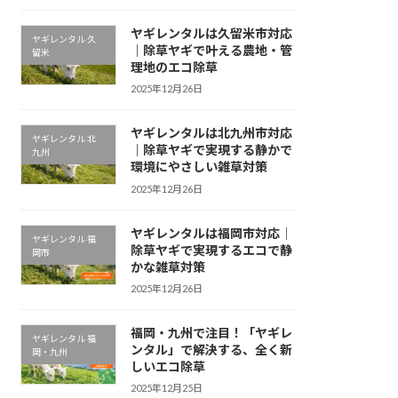
ヤギレンタルは久留米市対応
ヤギレンタル 久
｜除草ヤギで叶える農地・管
留米
理地のエコ除草
2025年12月26日
ヤギレンタルは北九州市対応
ヤギレンタル 北
｜除草ヤギで実現する静かで
九州
環境にやさしい雑草対策
2025年12月26日
ヤギレンタルは福岡市対応｜
ヤギレンタル 福
除草ヤギで実現するエコで静
岡市
かな雑草対策
2025年12月26日
福岡・九州で注目！「ヤギレ
ヤギレンタル 福
ンタル」で解決する、全く新
岡・九州
しいエコ除草
2025年12月25日