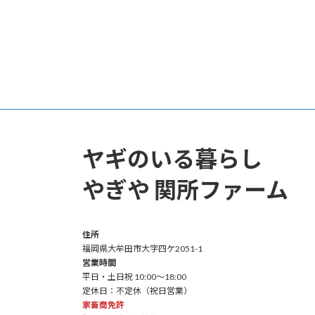
ヤギのいる暮らし
やぎや 関所ファーム
住所
福岡県大牟田市大字四ケ2051-1
営業時間
平日・土日祝 10:00～18:00
定休日：不定休（祝日営業）
家畜商免許