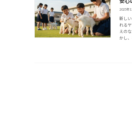
安心
2025年
新しい
れるヤ
えのな
かし、