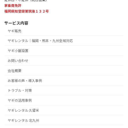
家畜商免許
福岡県知登録第筑後１３２号
サービス内容
ヤギ販売
ヤギレンタル｜福岡・熊本・九州全域対応
ヤギ小屋設置
お問い合わせ
会社概要
お客様の声・導入事例
トラブル・対策
ヤギの活用事例
ヤギレンタル 久留米
ヤギレンタル 北九州