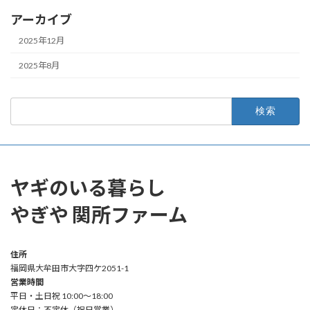
アーカイブ
2025年12月
2025年8月
検
索:
ヤギのいる暮らし
やぎや 関所ファーム
住所
福岡県大牟田市大字四ケ2051-1
営業時間
平日・土日祝 10:00～18:00
定休日：不定休（祝日営業）