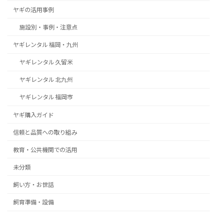
ヤギの活用事例
施設別・事例・注意点
ヤギレンタル 福岡・九州
ヤギレンタル 久留米
ヤギレンタル 北九州
ヤギレンタル 福岡市
ヤギ購入ガイド
信頼と品質への取り組み
教育・公共機関での活用
未分類
飼い方・お世話
飼育準備・設備