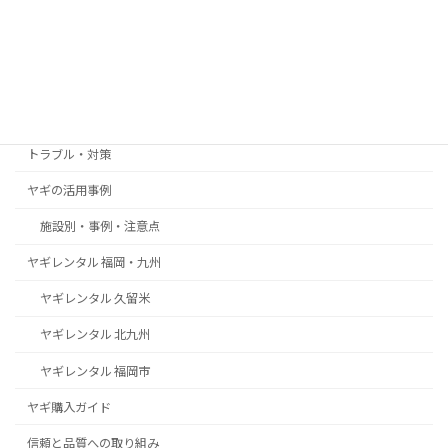
2025年12月8日
カテゴリー
お客様の声・導入事例
トラブル・対策
ヤギの活用事例
施設別・事例・注意点
ヤギレンタル 福岡・九州
ヤギレンタル 久留米
ヤギレンタル 北九州
ヤギレンタル 福岡市
ヤギ購入ガイド
信頼と品質への取り組み