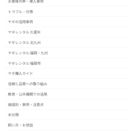
お客様の声・導入事例
トラブル・対策
ヤギの活用事例
ヤギレンタル 久留米
ヤギレンタル 北九州
ヤギレンタル 福岡・九州
ヤギレンタル 福岡市
ヤギ購入ガイド
信頼と品質への取り組み
教育・公共機関での活用
施設別・事例・注意点
未分類
飼い方・お世話