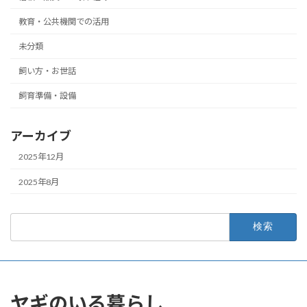
教育・公共機関での活用
未分類
飼い方・お世話
飼育準備・設備
アーカイブ
2025年12月
2025年8月
検
索:
ヤギのいる暮らし