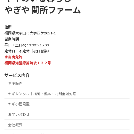
やぎや 関所ファーム
住所
福岡県大牟田市大字四ケ2051-1
営業時間
平日・土日祝 10:00～18:00
定休日：不定休（祝日営業）
家畜商免許
福岡県知登録第筑後１３２号
サービス内容
ヤギ販売
ヤギレンタル｜福岡・熊本・九州全域対応
ヤギ小屋設置
お問い合わせ
会社概要