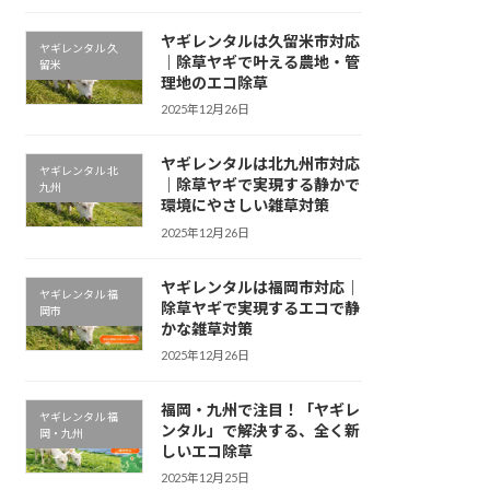
ヤギレンタルは久留米市対応
ヤギレンタル 久
｜除草ヤギで叶える農地・管
留米
理地のエコ除草
2025年12月26日
ヤギレンタルは北九州市対応
ヤギレンタル 北
｜除草ヤギで実現する静かで
九州
環境にやさしい雑草対策
2025年12月26日
ヤギレンタルは福岡市対応｜
ヤギレンタル 福
除草ヤギで実現するエコで静
岡市
かな雑草対策
2025年12月26日
福岡・九州で注目！「ヤギレ
ヤギレンタル 福
ンタル」で解決する、全く新
岡・九州
しいエコ除草
2025年12月25日