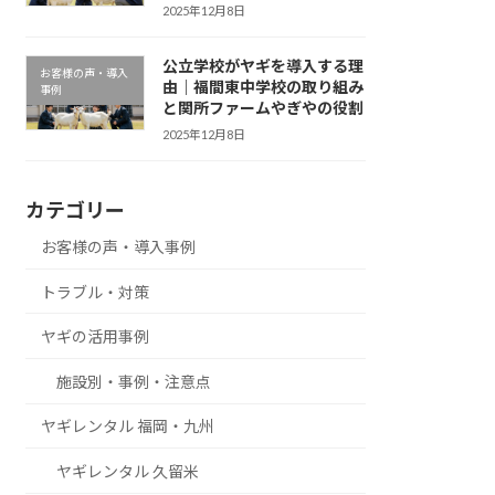
2025年12月8日
公立学校がヤギを導入する理
お客様の声・導入
由｜福間東中学校の取り組み
事例
と関所ファームやぎやの役割
2025年12月8日
カテゴリー
お客様の声・導入事例
トラブル・対策
ヤギの活用事例
施設別・事例・注意点
ヤギレンタル 福岡・九州
ヤギレンタル 久留米