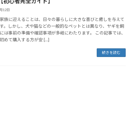
【初心者完全ガイド】
8月12日
家族に迎えることは、日々の暮らしに大きな喜びと癒しを与えて
す。しかし、犬や猫などの一般的なペットとは異なり、ヤギを飼
には事前の準備や確認事項が多岐にわたります。 この記事では、
初めて購入する方が安 […]
続きを読む