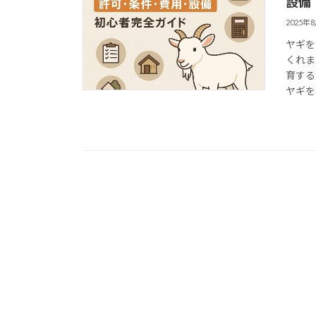
設備
2025年
ヤギを
くれま
育する
ヤギを