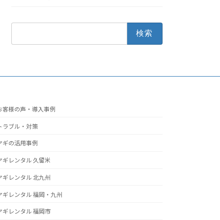
検
索:
お客様の声・導入事例
トラブル・対策
ヤギの活用事例
ヤギレンタル 久留米
ヤギレンタル 北九州
ヤギレンタル 福岡・九州
ヤギレンタル 福岡市