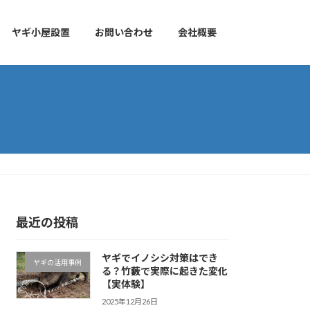
ヤギ小屋設置
お問い合わせ
会社概要
最近の投稿
ヤギでイノシシ対策はでき
ヤギの活用事例
る？竹藪で実際に起きた変化
【実体験】
2025年12月26日