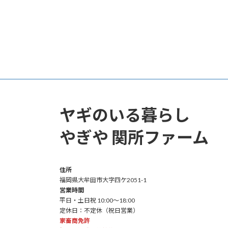
ヤギのいる暮らし
やぎや 関所ファーム
住所
福岡県大牟田市大字四ケ2051-1
営業時間
平日・土日祝 10:00～18:00
定休日：不定休（祝日営業）
家畜商免許