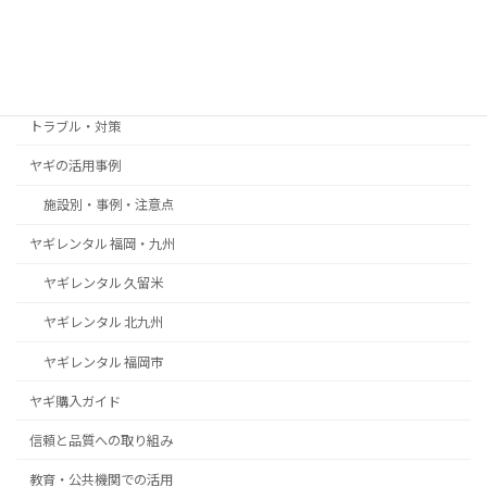
カテゴリー
お客様の声・導入事例
トラブル・対策
ヤギの活用事例
施設別・事例・注意点
ヤギレンタル 福岡・九州
ヤギレンタル 久留米
ヤギレンタル 北九州
ヤギレンタル 福岡市
ヤギ購入ガイド
信頼と品質への取り組み
教育・公共機関での活用