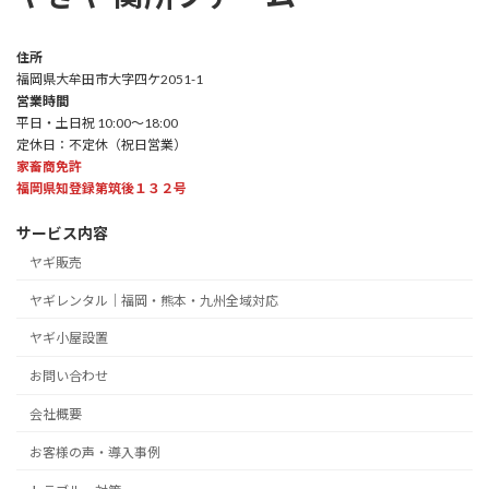
住所
福岡県大牟田市大字四ケ2051-1
営業時間
平日・土日祝 10:00～18:00
定休日：不定休（祝日営業）
家畜商免許
福岡県知登録第筑後１３２号
サービス内容
ヤギ販売
ヤギレンタル｜福岡・熊本・九州全域対応
ヤギ小屋設置
お問い合わせ
会社概要
お客様の声・導入事例