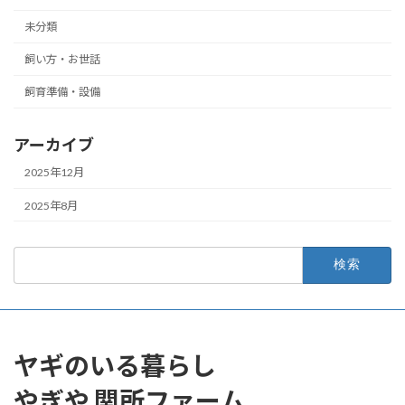
未分類
飼い方・お世話
飼育準備・設備
アーカイブ
2025年12月
2025年8月
検
索:
ヤギのいる暮らし
やぎや 関所ファーム