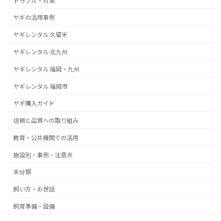
トラブル・対策
ヤギの活用事例
ヤギレンタル 久留米
ヤギレンタル 北九州
ヤギレンタル 福岡・九州
ヤギレンタル 福岡市
ヤギ購入ガイド
信頼と品質への取り組み
教育・公共機関での活用
施設別・事例・注意点
未分類
飼い方・お世話
飼育準備・設備