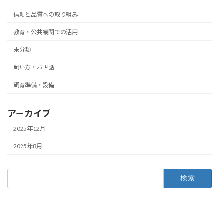
信頼と品質への取り組み
教育・公共機関での活用
未分類
飼い方・お世話
飼育準備・設備
アーカイブ
2025年12月
2025年8月
検
索: