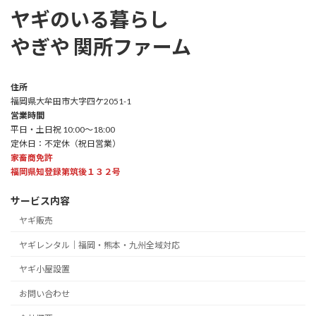
ヤギのいる暮らし
やぎや 関所ファーム
住所
福岡県大牟田市大字四ケ2051-1
営業時間
平日・土日祝 10:00～18:00
定休日：不定休（祝日営業）
家畜商免許
福岡県知登録第筑後１３２号
サービス内容
ヤギ販売
ヤギレンタル｜福岡・熊本・九州全域対応
ヤギ小屋設置
お問い合わせ