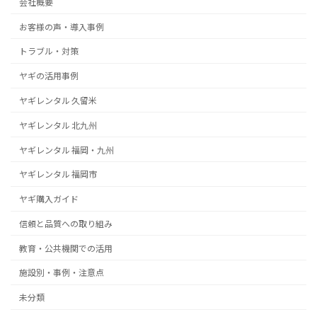
会社概要
お客様の声・導入事例
トラブル・対策
ヤギの活用事例
ヤギレンタル 久留米
ヤギレンタル 北九州
ヤギレンタル 福岡・九州
ヤギレンタル 福岡市
ヤギ購入ガイド
信頼と品質への取り組み
教育・公共機関での活用
施設別・事例・注意点
未分類